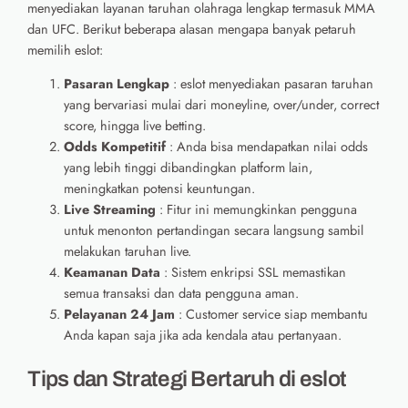
menyediakan layanan taruhan olahraga lengkap termasuk MMA
dan UFC. Berikut beberapa alasan mengapa banyak petaruh
memilih eslot:
Pasaran Lengkap
: eslot menyediakan pasaran taruhan
yang bervariasi mulai dari moneyline, over/under, correct
score, hingga live betting.
Odds Kompetitif
: Anda bisa mendapatkan nilai odds
yang lebih tinggi dibandingkan platform lain,
meningkatkan potensi keuntungan.
Live Streaming
: Fitur ini memungkinkan pengguna
untuk menonton pertandingan secara langsung sambil
melakukan taruhan live.
Keamanan Data
: Sistem enkripsi SSL memastikan
semua transaksi dan data pengguna aman.
Pelayanan 24 Jam
: Customer service siap membantu
Anda kapan saja jika ada kendala atau pertanyaan.
Tips dan Strategi Bertaruh di eslot