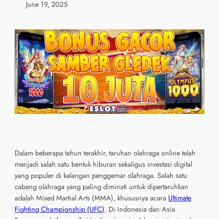
June 19, 2025
Dalam beberapa tahun terakhir, taruhan olahraga online telah
menjadi salah satu bentuk hiburan sekaligus investasi digital
yang populer di kalangan penggemar olahraga. Salah satu
cabang olahraga yang paling diminati untuk dipertaruhkan
adalah Mixed Martial Arts (MMA), khususnya acara
Ultimate
Fighting Championship (UFC)
. Di Indonesia dan Asia