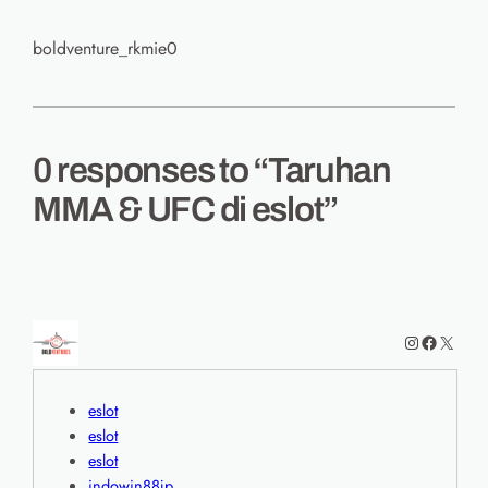
boldventure_rkmie0
0 responses to “Taruhan
MMA & UFC di eslot”
Instagram
Faceboo
X
eslot
eslot
eslot
indowin88jp