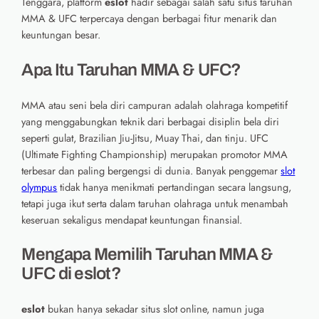
Tenggara, platform
eslot
hadir sebagai salah satu situs taruhan
MMA & UFC terpercaya dengan berbagai fitur menarik dan
keuntungan besar.
Apa Itu Taruhan MMA & UFC?
MMA atau seni bela diri campuran adalah olahraga kompetitif
yang menggabungkan teknik dari berbagai disiplin bela diri
seperti gulat, Brazilian Jiu-Jitsu, Muay Thai, dan tinju. UFC
(Ultimate Fighting Championship) merupakan promotor MMA
terbesar dan paling bergengsi di dunia. Banyak penggemar
slot
olympus
tidak hanya menikmati pertandingan secara langsung,
tetapi juga ikut serta dalam taruhan olahraga untuk menambah
keseruan sekaligus mendapat keuntungan finansial.
Mengapa Memilih Taruhan MMA &
UFC di eslot?
eslot
bukan hanya sekadar situs slot online, namun juga