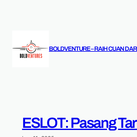
Skip
to
content
BOLDVENTURE – RAIH CUAN DAR
ESLOT: Pasang Taru