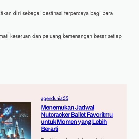
kan diri sebagai destinasi terpercaya bagi para
ati keseruan dan peluang kemenangan besar setiap
agendunia55
Menemukan Jadwal
Nutcracker Ballet Favoritmu
untuk Momen yang Lebih
Berarti