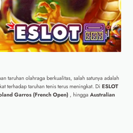
n taruhan olahraga berkualitas, salah satunya adalah
at terhadap taruhan tenis terus meningkat. Di
ESLOT
oland Garros (French Open)
, hingga
Australian