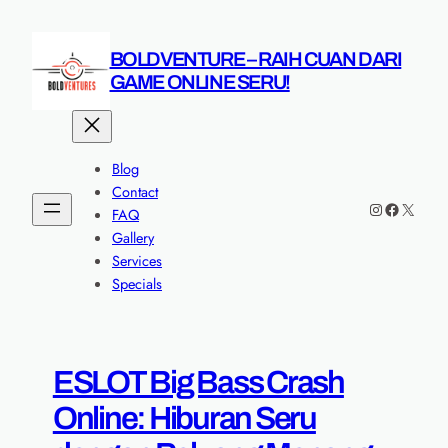
Skip
to
BOLDVENTURE – RAIH CUAN DARI
content
GAME ONLINE SERU!
Blog
Contact
Instagram
Faceboo
X
FAQ
Gallery
Services
Specials
ESLOT Big Bass Crash
Online: Hiburan Seru