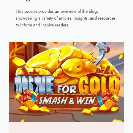
This section provides an overview of the blog,
showcasing a variety of articles, insights, and resources
to inform and inspire readers.