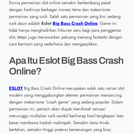
Dunia permainan slot online semakin berkembang pesat
dengan hadirnya berbagai inovasi tema dan mekanisme
permainan yang unik. Salah satu permainan yang kini sedang
naik daun adalah
Eslot
Big Bass Crash Online
. Game ini
tidak hanya menghadirkan hiburan seru bagi para penggemar
slot, tetapi juga menawarkan peluang menang fantastis dengan
cara bermain yang sederhana dan mengasyikkan.
Apa Itu Eslot Big Bass Crash
Online?
ESLOT
Big Bass Crash Online merupakan salah satu varian slot
modern yang menggabungkan elemen permainan memancing
dengan mekanisme “crash game” yang sedang populer. Dalam
permainan ini, pemain akan diajak menikmati sensasi
menunggu multiplier naik sambil berharap hasil tangkapan ikan
besar membawa hadiah melimpah. Semakin lama Anda
bertahan, semakin tinggi potensi kemenangan yang bisa