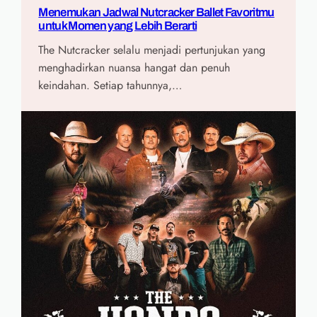
Menemukan Jadwal Nutcracker Ballet Favoritmu
untuk Momen yang Lebih Berarti
The Nutcracker selalu menjadi pertunjukan yang
menghadirkan nuansa hangat dan penuh
keindahan. Setiap tahunnya,…