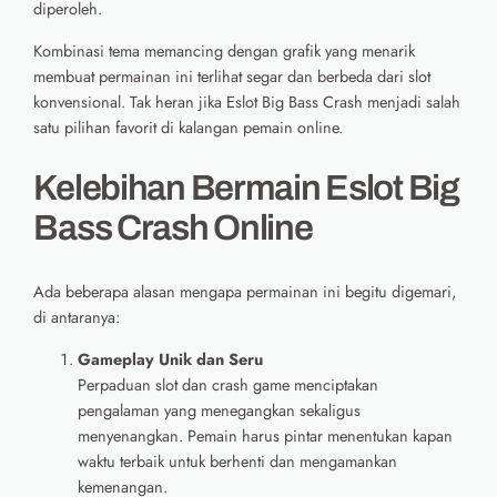
diperoleh.
Kombinasi tema memancing dengan grafik yang menarik
membuat permainan ini terlihat segar dan berbeda dari slot
konvensional. Tak heran jika Eslot Big Bass Crash menjadi salah
satu pilihan favorit di kalangan pemain online.
Kelebihan Bermain Eslot Big
Bass Crash Online
Ada beberapa alasan mengapa permainan ini begitu digemari,
di antaranya:
Gameplay Unik dan Seru
Perpaduan slot dan crash game menciptakan
pengalaman yang menegangkan sekaligus
menyenangkan. Pemain harus pintar menentukan kapan
waktu terbaik untuk berhenti dan mengamankan
kemenangan.