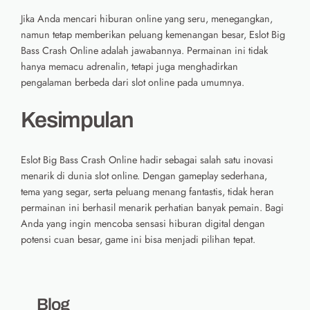
Jika Anda mencari hiburan online yang seru, menegangkan,
namun tetap memberikan peluang kemenangan besar, Eslot Big
Bass Crash Online adalah jawabannya. Permainan ini tidak
hanya memacu adrenalin, tetapi juga menghadirkan
pengalaman berbeda dari slot online pada umumnya.
Kesimpulan
Eslot Big Bass Crash Online hadir sebagai salah satu inovasi
menarik di dunia slot online. Dengan gameplay sederhana,
tema yang segar, serta peluang menang fantastis, tidak heran
permainan ini berhasil menarik perhatian banyak pemain. Bagi
Anda yang ingin mencoba sensasi hiburan digital dengan
potensi cuan besar, game ini bisa menjadi pilihan tepat.
Blog