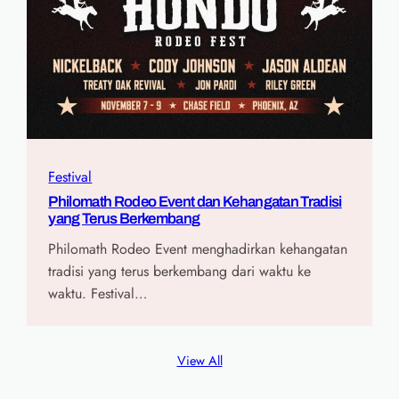
Festival
Philomath Rodeo Event dan Kehangatan Tradisi
yang Terus Berkembang
Philomath Rodeo Event menghadirkan kehangatan
tradisi yang terus berkembang dari waktu ke
waktu. Festival…
View All