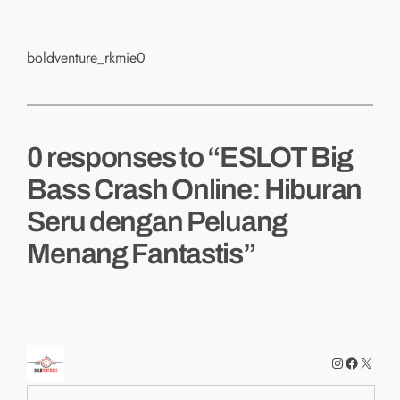
boldventure_rkmie0
0 responses to “ESLOT Big
Bass Crash Online: Hiburan
Seru dengan Peluang
Menang Fantastis”
Instagram
Faceboo
X