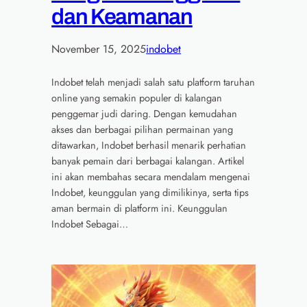
dan Keamanan
November 15, 2025
indobet
Indobet telah menjadi salah satu platform taruhan
online yang semakin populer di kalangan
penggemar judi daring. Dengan kemudahan
akses dan berbagai pilihan permainan yang
ditawarkan, Indobet berhasil menarik perhatian
banyak pemain dari berbagai kalangan. Artikel
ini akan membahas secara mendalam mengenai
Indobet, keunggulan yang dimilikinya, serta tips
aman bermain di platform ini. Keunggulan
Indobet Sebagai…