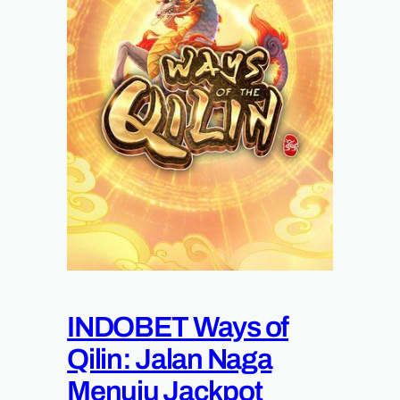
INDOBET Ways of
Qilin: Jalan Naga
Menuju Jackpot