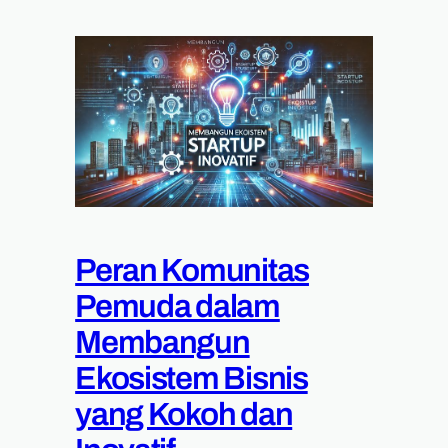
Peran Komunitas
Pemuda dalam
Membangun
Ekosistem Bisnis
yang Kokoh dan