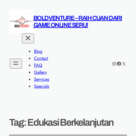
BOLDVENTURE – RAIH CUAN DARI
GAME ONLINE SERU!
Blog
Contact
Instagram
Faceboo
X
FAQ
Gallery
Services
Specials
Tag:
Edukasi Berkelanjutan